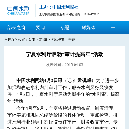
主办：中国水利报社
互联网新闻信息服务许可证 编号：10120170019
部长之窗
要闻
专题
融媒体
您现在的位置：
首页
>
新 闻
>
各地报道
>
宁夏
宁夏水利厅启动“审计提高年”活动
发表时间：2015-04-03
中国水利网站4月3日讯
（记者
孟砚岷
）为了进一步
加强和改进水利内部审计工作，服务水利又好又快发
展，4月2日，宁夏水利厅启动为期半年的“水利审计提高
年”活动。
今年4月至9月，宁夏将通过启动布置、制度清理、
审计实施和巩固总结等阶段的具体活动，重点检查、推
进水利行业领导干部经济责任审计、财务收支审计、专
项资金审计、竣工财务决算审计、专项审计调查等水利