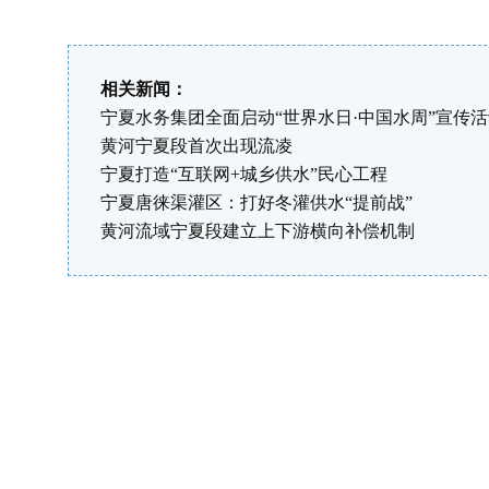
相关新闻：
宁夏水务集团全面启动“世界水日·中国水周”宣传
黄河宁夏段首次出现流凌
宁夏打造“互联网+城乡供水”民心工程
宁夏唐徕渠灌区：打好冬灌供水“提前战”
黄河流域宁夏段建立上下游横向补偿机制