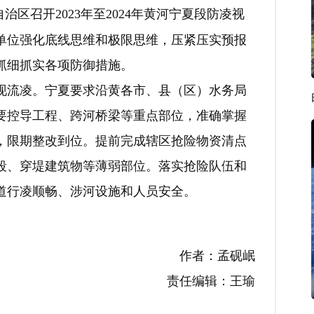
自治区召开2023年至2024年黄河宁夏段防凌视
单位强化底线思维和极限思维，压紧压实预报
抓细抓实各项防御措施。
出现流凌。宁夏要求沿黄各市、县（区）水务局
要控导工程、跨河桥梁等重点部位，准确掌握
，限期整改到位。提前完成辖区抢险物资清点
段、穿堤建筑物等薄弱部位。落实抢险队伍和
道行凌顺畅、涉河设施和人员安全。
作者：孟砚岷
责任编辑：王瑜