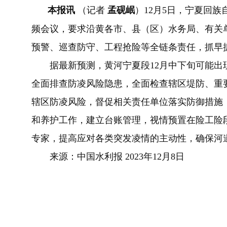
本报讯
（记者
孟砚岷
）12月5日，宁夏回族
频会议，要求沿黄各市、县（区）水务局、有关
预警、巡查防守、工程抢险等全链条责任，抓早
据最新预测，黄河宁夏段12月中下旬可能
全面排查防凌风险隐患，全面检查辖区堤防、重
辖区防凌风险，督促相关责任单位落实防御措施
和养护工作，建立台账管理，视情预置在险工险
专家，提高应对各类突发凌情的主动性，确保河
来源：中国水利报 2023年12月8日