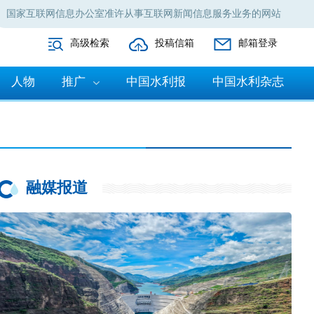
国家互联网信息办公室准许从事互联网新闻信息服务业务的网站
高级检索
投稿信箱
邮箱登录
人物
推广
中国水利报
中国水利杂志
融媒报道