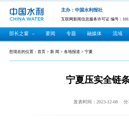
主办：中国水利报社
互联网新闻信息服务许可证 编号：10120
部长之窗
要闻
专题
融媒体
流域
您现在的位置：
首页
>
新 闻
>
各地报道
>
宁夏
宁夏压实全链
发表时间：2023-12-08
分