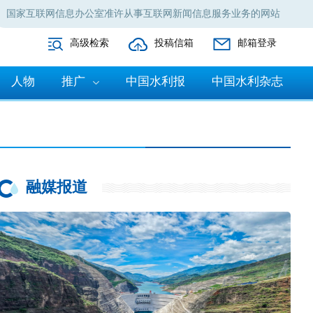
国家互联网信息办公室准许从事互联网新闻信息服务业务的网站
高级检索
投稿信箱
邮箱登录
人物
推广
中国水利报
中国水利杂志
融媒报道