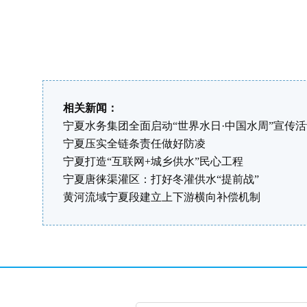
相关新闻：
宁夏水务集团全面启动“世界水日·中国水周”宣传
宁夏压实全链条责任做好防凌
宁夏打造“互联网+城乡供水”民心工程
宁夏唐徕渠灌区：打好冬灌供水“提前战”
黄河流域宁夏段建立上下游横向补偿机制