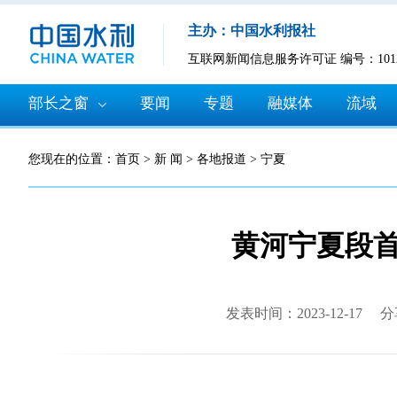
主办：中国水利报社
互联网新闻信息服务许可证 编号：10120
部长之窗
要闻
专题
融媒体
流域
您现在的位置：
首页
>
新 闻
>
各地报道
>
宁夏
黄河宁夏段
发表时间：2023-12-17
分