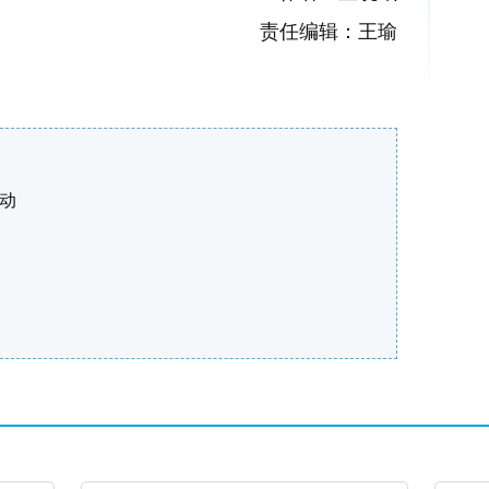
责任编辑：王瑜
活动