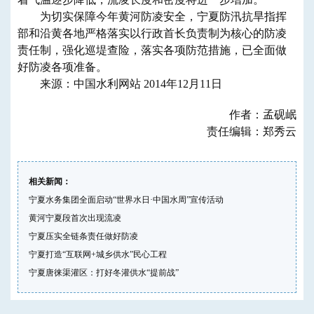
为切实保障今年黄河防凌安全，宁夏防汛抗旱指挥
部和沿黄各地严格落实以行政首长负责制为核心的防凌
责任制，强化巡堤查险，落实各项防范措施，已全面做
好防凌各项准备。
来源：中国水利网站 2014年12月11日
作者：孟砚岷
责任编辑：郑秀云
相关新闻：
宁夏水务集团全面启动“世界水日·中国水周”宣传活动
黄河宁夏段首次出现流凌
宁夏压实全链条责任做好防凌
宁夏打造“互联网+城乡供水”民心工程
宁夏唐徕渠灌区：打好冬灌供水“提前战”