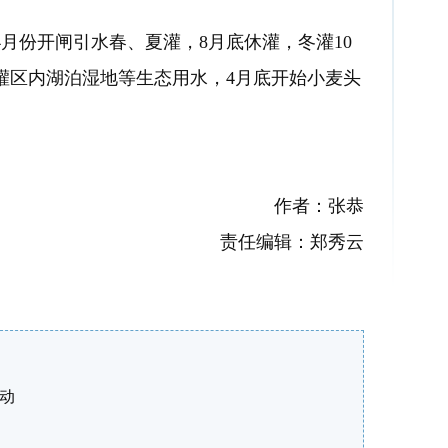
份开闸引水春、夏灌，8月底休灌，冬灌10
灌区内湖泊湿地等生态用水，4月底开始小麦头
作者：张恭
责任编辑：郑秀云
活动