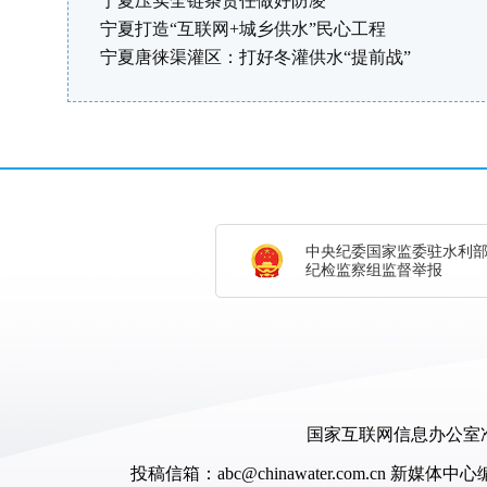
宁夏压实全链条责任做好防凌
宁夏打造“互联网+城乡供水”民心工程
宁夏唐徕渠灌区：打好冬灌供水“提前战”
中央纪委国家监委驻水利
纪检监察组监督举报
国家互联网信息办公室准
投稿信箱：abc@chinawater.com.cn
新媒体中心编辑