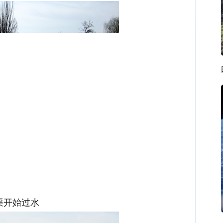
渠开始过水