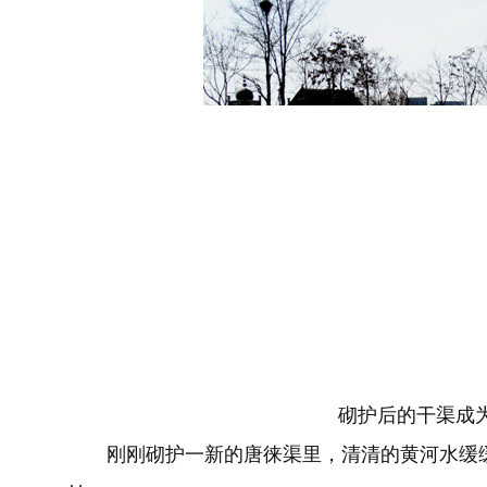
砌护后的干渠成
刚刚砌护一新的唐徕渠里，清清的黄河水缓缓