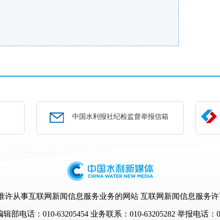
部
中国水利报社纪检监督举报信箱
许从事互联网新闻信息服务业务的网站 互联网新闻信息服务许可证编号
部电话：010-63205454
业务联系：010-63205282 举报电话：010