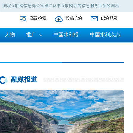
国家互联网信息办公室准许从事互联网新闻信息服务业务的网站
高级检索
投稿信箱
邮箱登录
人物
推广
中国水利报
中国水利杂志
融媒报道