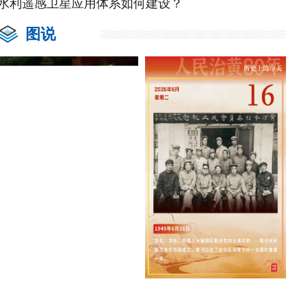
水利遥感卫星应用体系如何建设？
图说