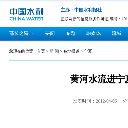
主办：中国水利报社
互联网新闻信息服务许可证 编号：10120
部长之窗
要闻
专题
融媒体
流域
您现在的位置：
首页
>
新 闻
>
各地报道
>
宁夏
黄河水流进宁
发表时间：2012-04-06
分