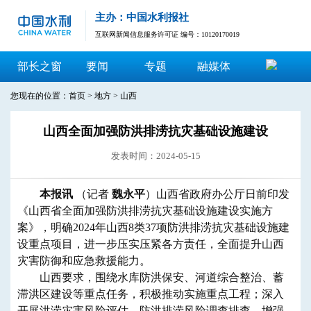
主办：中国水利报社
互联网新闻信息服务许可证 编号：10120170019
部长之窗
要闻
专题
融媒体
您现在的位置：
首页
>
地方
>
山西
山西全面加强防洪排涝抗灾基础设施建设
发表时间：2024-05-15
本报讯
（记者
魏永平
）山西省政府办公厅日前印发
《山西省全面加强防洪排涝抗灾基础设施建设实施方
案》，明确2024年山西8类37项防洪排涝抗灾基础设施建
设重点项目，进一步压实压紧各方责任，全面提升山西
灾害防御和应急救援能力。
山西要求，围绕水库防洪保安、河道综合整治、蓄
滞洪区建设等重点任务，积极推动实施重点工程；深入
开展洪涝灾害风险评估、防洪排涝风险调查排查、增强