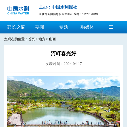
主办：中国水利报社
互联网新闻信息服务许可证 编号：10120170019
部长之窗
要闻
专题
融媒体
您现在的位置：
首页
>
地方
>
山西
河畔春光好
发表时间：2024-04-17