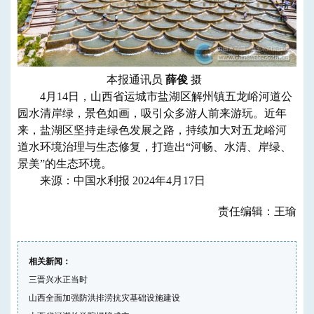
本报通讯员
薛俊
摄
4月14日，山西省运城市盐湖区解州镇五龙峪河道公
园水清岸绿，景色如画，吸引众多游人前来游玩。近年
来，盐湖区坚持走绿色发展之路，持续加大对五龙峪河
道水环境治理与生态修复，打造出“河畅、水清、岸绿、
景美”的生态环境。
来源：中国水利报 2024年4月17日
责任编辑：王瑜
相关新闻：
三晋兴水正当时
山西全面加强防洪排涝抗灾基础设施建设