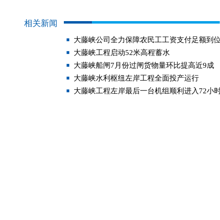
相关新闻
大藤峡公司全力保障农民工工资支付足额到
大藤峡工程启动52米高程蓄水
大藤峡船闸7月份过闸货物量环比提高近9成
大藤峡水利枢纽左岸工程全面投产运行
大藤峡工程左岸最后一台机组顺利进入72小