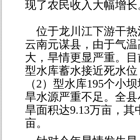
现了农民收入大幅增长
位于龙川江下游干热
云南元谋县，由于气温
大，旱情更显严重。目
型水库蓄水接近死水位
（2）型水库195个小
旱水源严重不足。全县
旱面积达9.13万亩，其中
亩。