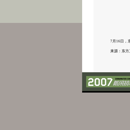
7月16日，
来源：东方卫视