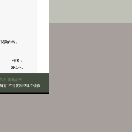
看视频内容。
作者：
SRC-75
评析
|
聚焦前线
所有 不得复制或建立镜像