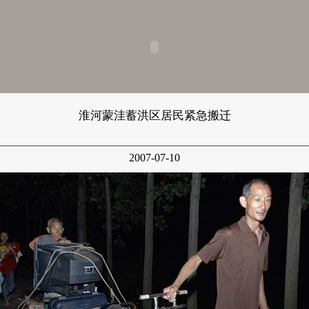
淮河蒙洼蓄洪区居民紧急搬迁
2007-07-10