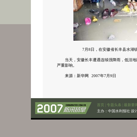
7月8日，在安徽省长丰县水湖
当天，安徽长丰遭遇连续强降雨，低洼地区
严重影响。
来源：新华网 2007年7月9日
首页
|
专题头条
|
最新要
主办：
中国水利报社
设