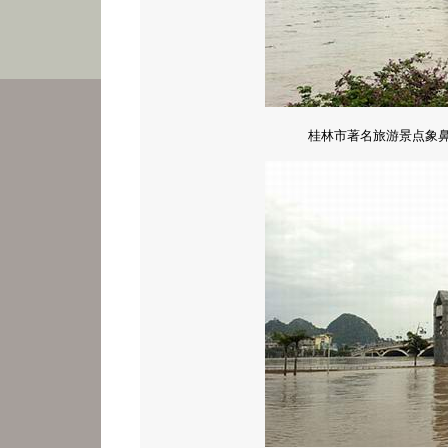
桂林市著名旅游景点象鼻