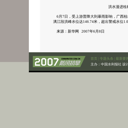
洪水漫进桂
6月7日，受上游普降大到暴雨影响，广西桂林
漓江段洪峰水位达146.74米，超出警戒水位1.
来源：新华网 2007年6月8日
首页
|
专题头条
|
最新要
主办：
中国水利报社
设