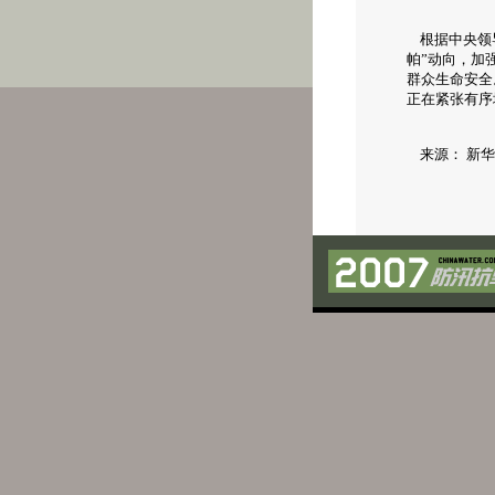
根据中央领导
帕”动向，加
群众生命安全
正在紧张有序
来源： 新华