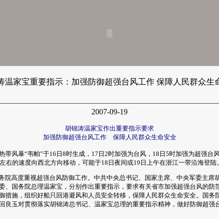
涛温家宝重要指示：加强防御超强台风工作 保障人民群众生
2007-09-19
胡锦涛温家宝作出重要指示要求
加强防御超强台风工作 保障人民群众生命安全
热带风暴“韦帕”于16日8时生成，17日2时加强为台风，18日5时加强为超强台
里左右的速度向西北方向移动，可能于18日夜间或19日上午在浙江一带沿海登陆
院高度重视超强台风防御工作。中共中央总书记、国家主席、中央军委主席
委、国务院总理温家宝，分别作出重要指示，要求有关省市加强超强台风的防
御措施，组织好船只回港避风和人员安全转移，保障人民群众生命安全。国务
回良玉对贯彻落实胡锦涛总书记、温家宝总理的重要指示精神，做好防御超强