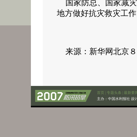
国家防总、国家减灾
地方做好抗灾救灾工作
来源：新华网北京８
首页
|
专题头条
|
最新要
主办：
中国水利报社
设