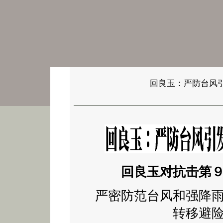
回良玉：严防台风
回良玉对抗击第９
严密防范台风和强降
转移避