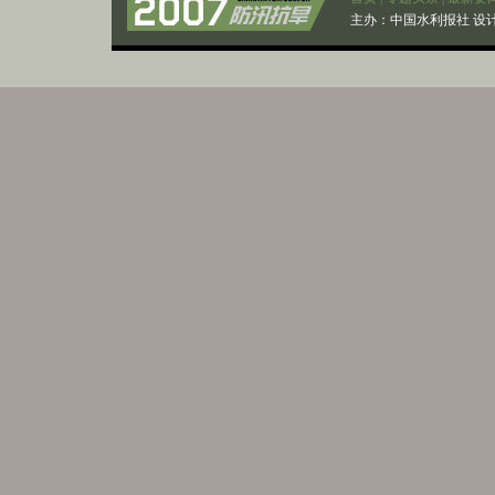
主办：
中国水利报社
设