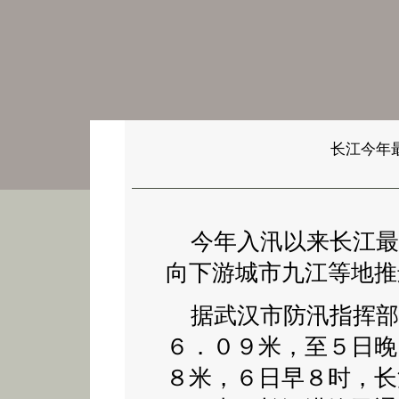
长江今年
今年入汛以来长江最
向下游城市九江等地推
据武汉市防汛指挥部
６．０９米，至５日晚
８米，６日早８时，长