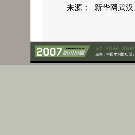
来源： 新华网武汉
首页
|
专题头条
|
最新要
主办：
中国水利报社
设