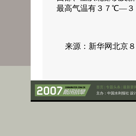
最高气温有３７℃—３
来源：新华网北京８
首页
|
专题头条
|
最新要
主办：
中国水利报社
设