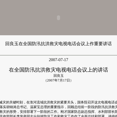
回良玉在全国防汛抗洪救灾电视电话会议上作重要讲话
2007-07-17
在全国防汛抗洪救灾电视电话会议上的讲话
回良玉
（2007年7月17日）
灾的关键时刻，在淮河流域抗洪救灾的紧要关头，国务院召开这次电视电话
落实胡锦涛总书记、温家宝总理的重要指示，回顾总结前一阶段的防汛抗洪救
救灾的形势，安排部署下一阶段的工作。刚才国家防总副总指挥、水利部部长
民政部部长李学举同志分别就防汛工作和救灾工作作了全面总结和部署，讲得