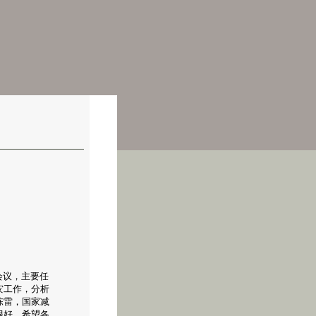
会议，主要任
灾工作，分析
陈雷，国家减
很好，希望各