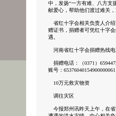
中，发扬“一方有难、八方支
献爱心，帮助他们渡过难关
省红十字会相关负责人介绍
赠证书，捐赠者可凭红十字会
遇。
河南省红十字会捐赠热线电
捐赠电话：（0371）659447
账号：6537604015490000006
10万元救灾物资
调往灾区
今报郑州讯昨天上午，在省
遭遇的洪水灾情，中心相关负