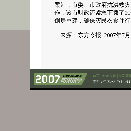
案》，市委、市政府抗洪救灾
作，该市财政还紧急下拨了1
倒房重建，确保灾民衣食住
来源：东方今报 2007年7月
首页
|
专题头条
|
最新要
主办：
中国水利报社
设