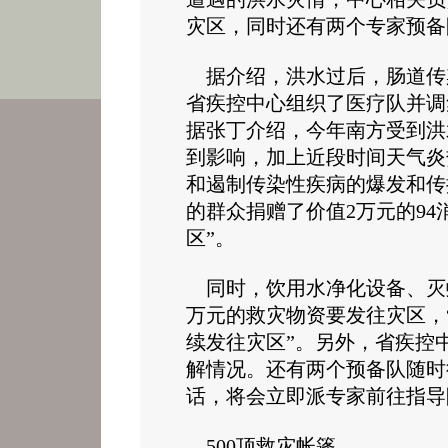
灾区，同时还有两个专家预
据介绍，洪水过后，肠道传
省疾控中心组织了医疗队并调
据张丁介绍，今年南方受到洪
到影响，加上近段时间天气炎
和遏制传染性疾病的爆发和传
的群众捐赠了价值2万元的9
区”。
同时，饮用水净化设备、灭蚊
万元的救灾物资要发往灾区，
续发往灾区”。另外，省疾控
解情况。还有两个预备队随时
话，将会立即派专家前往指
500顶救灾帐篷