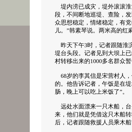
堤内涝已成灾，堤外滚滚淮
段，不间断地巡堤、查险，发
众思想稳定，情绪稳定，有党
儿。”韩素琴说。两米高的红
昨天下午3时，记者跟随淮
堤台头段。记者见到大坝上已
村转移出来的1000多名群众
68岁的李其信是宋营村人，
的。他告诉记者，午饭是在堤
肠，晚上可以吃上米饭了”。
远处水面漂来一只木船，台
来，他们就是凭借这只木船转
后，记者跟随救援人员乘木