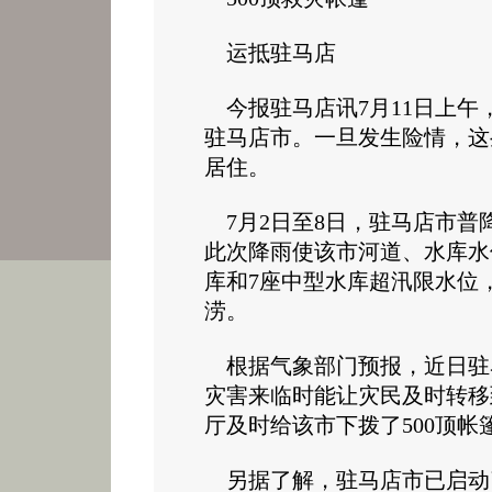
运抵驻马店
今报驻马店讯7月11日上午
驻马店市。一旦发生险情，这
居住。
7月2日至8日，驻马店市普
此次降雨使该市河道、水库水
库和7座中型水库超汛限水位
涝。
根据气象部门预报，近日驻
灾害来临时能让灾民及时转移
厅及时给该市下拨了500顶帐
另据了解，驻马店市已启动了