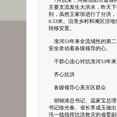
7月以来，河南信阳市遭遇持
主要支流发生大洪水，昨天下
到，虽然王家坝进行了分洪，但
0.53米。沿淮乡村和滩区洼地
转移安置。
淮河53年来全流域性的第二
安全牵动着各级领导的心。
干群心连心对抗淮河53年
齐心抗洪
各级领导心系灾区群众
胡锦涛总书记、温家宝总理
书记徐光春、省长李成玉做出
汛一线指挥抗洪救灾的省委副