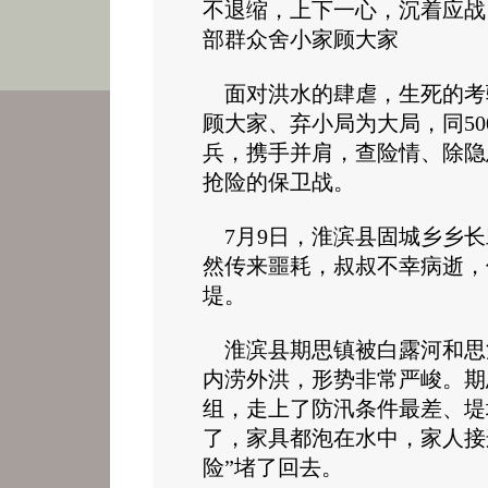
不退缩，上下一心，沉着应战
部群众舍小家顾大家
面对洪水的肆虐，生死的考
顾大家、弃小局为大局，同50
兵，携手并肩，查险情、除隐
抢险的保卫战。
7月9日，淮滨县固城乡乡长
然传来噩耗，叔叔不幸病逝，
堤。
淮滨县期思镇被白露河和思河
内涝外洪，形势非常严峻。期
组，走上了防汛条件最差、堤
了，家具都泡在水中，家人接
险”堵了回去。