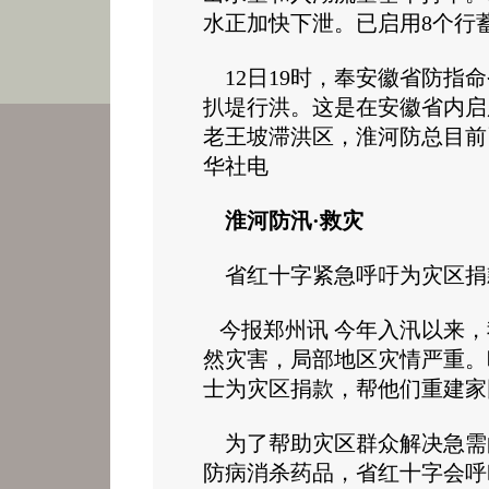
水正加快下泄。已启用8个行
12日19时，奉安徽省防指
扒堤行洪。这是在安徽省内启
老王坡滞洪区，淮河防总目前
华社电
淮河防汛·救灾
省红十字紧急呼吁为灾区
今报郑州讯 今年入汛以来，
然灾害，局部地区灾情严重。
士为灾区捐款，帮他们重建
为了帮助灾区群众解决急需
防病消杀药品，省红十字会呼