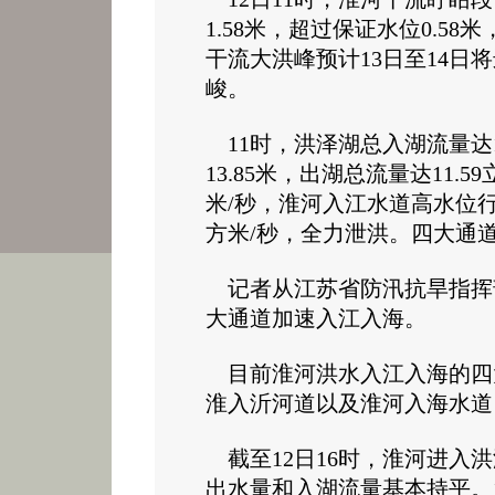
1.58米，超过保证水位0.58
干流大洪峰预计13日至14日
峻。
11时，洪泽湖总入湖流量达1
13.85米，出湖总流量达11.
米/秒，淮河入江水道高水位行
方米/秒，全力泄洪。四大通
记者从江苏省防汛抗旱指挥
大通道加速入江入海。
目前淮河洪水入江入海的四
淮入沂河道以及淮河入海水
截至12日16时，淮河进入洪
出水量和入湖流量基本持平。12