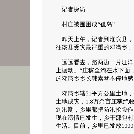
记者探访
村庄被围困成“孤岛”
昨天上午，记者到淮滨县，
往该县受灾最严重的邓湾乡
远远看去，路两边一片汪洋
上摆动。“庄稼全泡在水下面
的邓湾乡乡长韩素琴不停地
邓湾乡辖51平方公里土地，耕地
土地成灾，1.8万余亩庄稼绝收
到汛期，乡里都把防汛抢险作
现在涝情已发生，乡干部包村
生活。目前，乡里已发放100