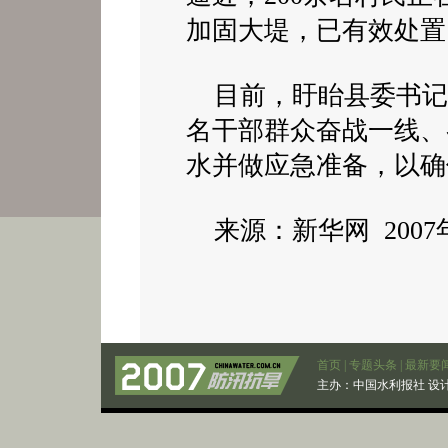
加固大堤，已有效处置
目前，盱眙县委书记
名干部群众奋战一线、
水并做应急准备，以确
来源：新华网 2007年
首页
|
专题头条
|
最新要
主办：
中国水利报社
设