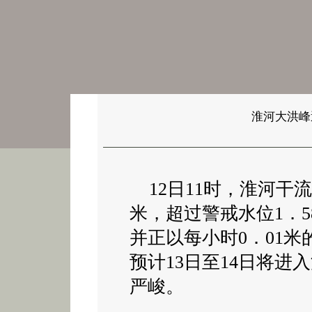
淮河大洪峰
12日11时，淮河干流
米，超过警戒水位1．5
并正以每小时0．01
预计13日至14日将
严峻。