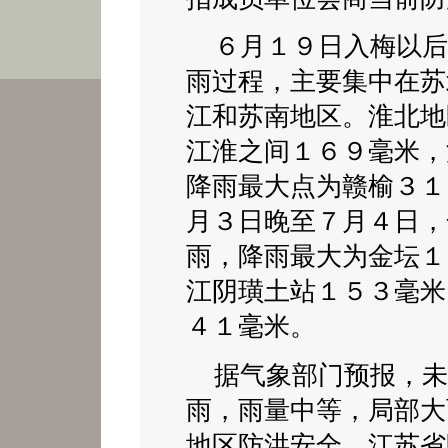
６月１９日入梅以后
雨过程，主要集中在苏
江和苏南地区。淮北地
江淮之间１６９毫米，
降雨最大点为赣榆３１
月３日晚至７月４日，
雨，降雨最大为金坛１
江阴璜土站１５３毫米
４１毫米。
据气象部门预报，未
雨，雨量中等，局部大
地区防洪安全，江苏省