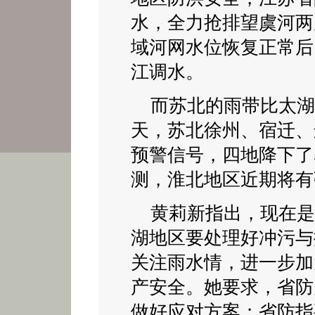
水，全力抢排望虞河两
域河网水位恢复正常后
江调水。
而苏北的雨带比太湖地
天，苏北徐州、宿迁、
预警信号，四地降下了
测，淮北地区近期将有
黄莉新指出，现在是
湖地区要处理好冲污与
关注雨水情，进一步加
产安全。她要求，省防
做好应对方案；省防指