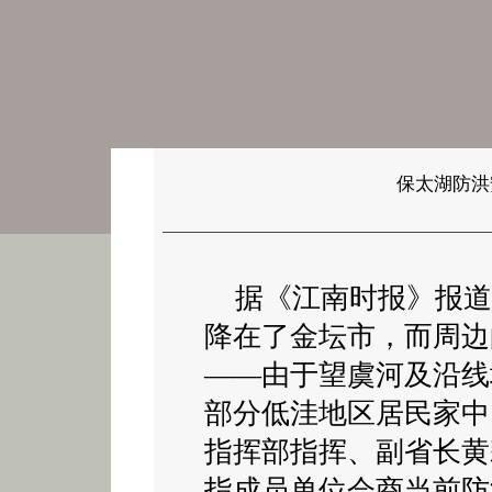
保太湖防洪
据《江南时报》报道
降在了金坛市，而周边
——由于望虞河及沿线
部分低洼地区居民家中
指挥部指挥、副省长黄
指成员单位会商当前防