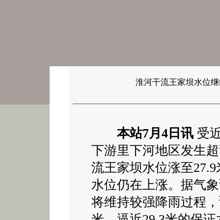
淮河干流王家坝水位继
本站7月4日讯
受近
下游里下河地区发生超
流王家坝水位涨至27.
水位仍在上涨。据气象
将维持较强降雨过程，预
米，逼近29.3米的保