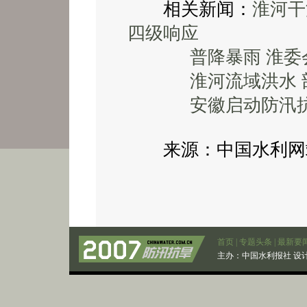
相关新闻：
淮河干
四级响应
普降暴雨 淮
淮河流域洪水 
安徽启动防汛
来源：中国水利网站 2
首页
|
专题头条
|
最新要
主办：
中国水利报社
设