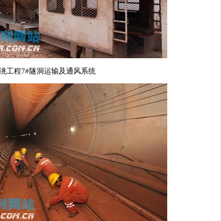
洮工程7#隧洞运输及通风系统