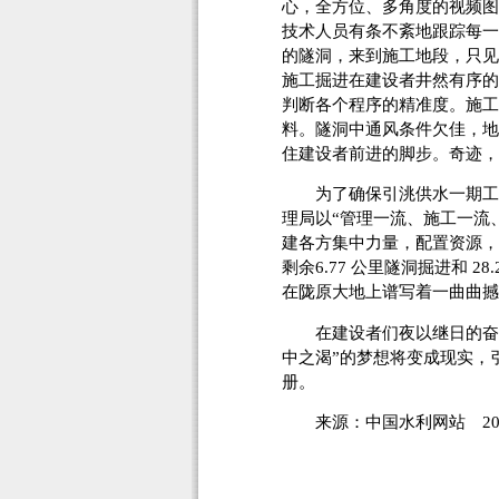
心，全方位、多角度的视频图
技术人员有条不紊地跟踪每一
的隧洞，来到施工地段，只见
施工掘进在建设者井然有序的
判断各个程序的精准度。施工
料。隧洞中通风条件欠佳，地
住建设者前进的脚步。奇迹，
为了确保引洮供水一期工程
理局以“管理一流、施工一流
建各方集中力量，配置资源，
剩余6.77 公里隧洞掘进和 
在陇原大地上谱写着一曲曲撼
在建设者们夜以继日的奋战
中之渴”的梦想将变成现实，
册。
来源：中国水利网站 20