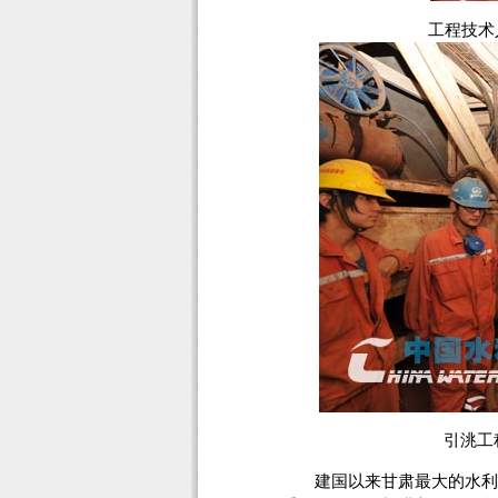
工程技术
引洮工
建国以来甘肃最大的水利工