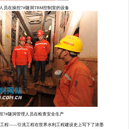
人员在操控7#隧洞TBM控制室的设备
程7#隧洞管理人员在检查安全生产
程——引洮工程在世界水利工程建设史上写下了浓墨