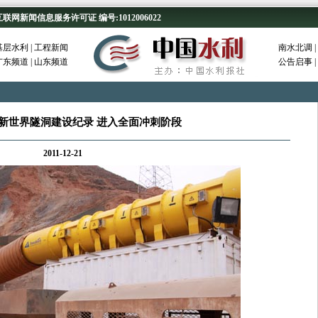
新闻信息服务许可证 编号:1012006022
基层水利
|
工程新闻
南水北调
|
广东频道
|
山东频道
公告启事
|
新世界隧洞建设纪录 进入全面冲刺阶段
2011-12-21