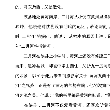
的。哥东弟西，又是造化。
陕县地处黄河南岸。二月河从小便在黄河里摸爬
独钟。他说他对陕县没有阴暗的记忆，若论深刻
叫“二月河”的提问。他说：“从根本的原因上说，
句“二月河特指黄河”。
二月河在陕县上小学时，黄河上还没有修建三门
而来，逼冲县城，却被中条山挡住，又折九十度向
的印象，以至于他后来看到摄影家关于“黄河九曲十
河”之气势。正是有了黄河的气势在胸，他的鸿篇
河奔流之美。他说：“我的书里都是黄河的味道。”
在陕县，二月河不仅爱看黄河，还喜欢听黄河。