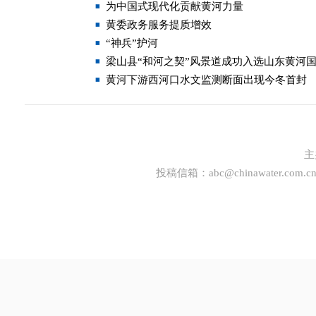
为中国式现代化贡献黄河力量
黄委政务服务提质增效
“神兵”护河
梁山县“和河之契”风景道成功入选山东黄河
黄河下游西河口水文监测断面出现今冬首封
主
投稿信箱：
abc@chinawater.com.c