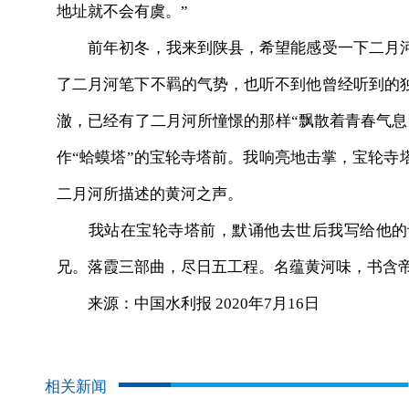
地址就不会有虞。”
前年初冬，我来到陕县，希望能感受一下二月河
了二月河笔下不羁的气势，也听不到他曾经听到的
澈，已经有了二月河所憧憬的那样“飘散着青春气息
作“蛤蟆塔”的宝轮寺塔前。我响亮地击掌，宝轮寺
二月河所描述的黄河之声。
我站在宝轮寺塔前，默诵他去世后我写给他的诗
兄。落霞三部曲，尽日五工程。名蕴黄河味，书含
来源：中国水利报 2020年7月16日
相关新闻