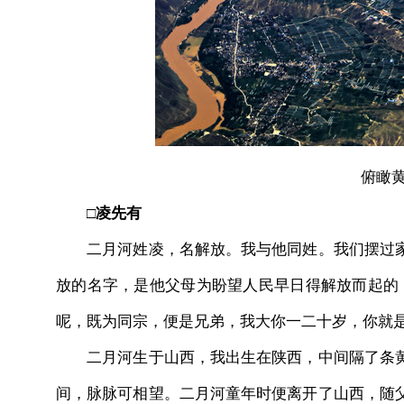
俯瞰黄
□
凌先有
二月河姓凌，名解放。我与他同姓。我们摆过家
放的名字，是他父母为盼望人民早日得解放而起的
呢，既为同宗，便是兄弟，我大你一二十岁，你就是
二月河生于山西，我出生在陕西，中间隔了条黄
间，脉脉可相望。二月河童年时便离开了山西，随