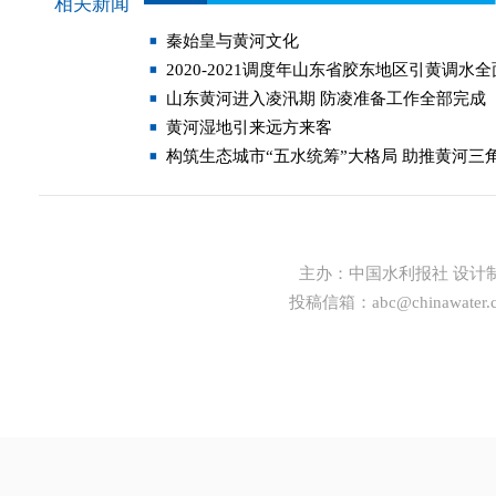
相关新闻
秦始皇与黄河文化
2020-2021调度年山东省胶东地区引黄调水
山东黄河进入凌汛期 防凌准备工作全部完成
黄河湿地引来远方来客
构筑生态城市“五水统筹”大格局 助推黄河三
主办：
中国水利报社
设计
投稿信箱：
abc@chinawater.