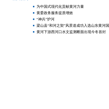
为中国式现代化贡献黄河力量
黄委政务服务提质增效
“神兵”护河
梁山县“和河之契”风景道成功入选山东黄河
黄河下游西河口水文监测断面出现今冬首封