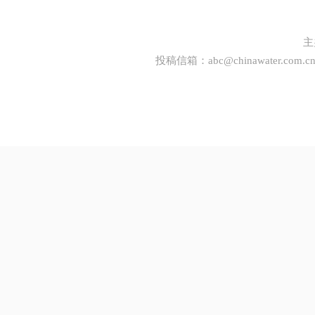
主
投稿信箱：
abc@chinawater.com.c