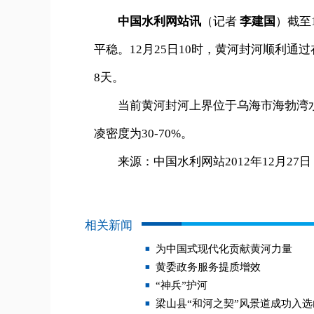
中国水利网站讯
（记者
李建国
）截至
平稳。12月25日10时，黄河封河顺利
8天。
当前黄河封河上界位于乌海市海勃湾水利
凌密度为30-70%。
来源：中国水利网站2012年12月27日
相关新闻
为中国式现代化贡献黄河力量
黄委政务服务提质增效
“神兵”护河
梁山县“和河之契”风景道成功入