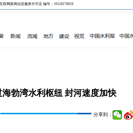
新闻信息服务许可证 编号：10120170019
海勃湾水利枢纽 封河速度加快
分享到：