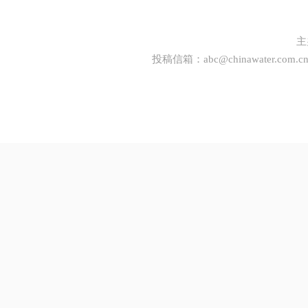
主
投稿信箱：
abc@chinawater.com.c