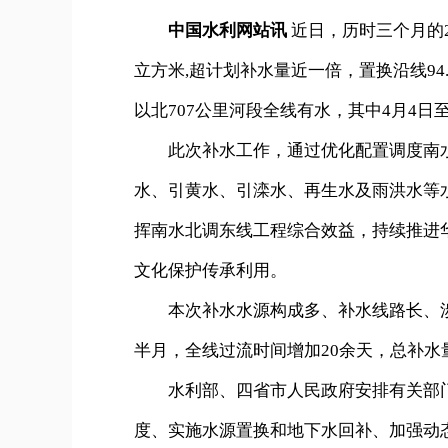
中国水利网站讯
近日，历时三个月的2
立方米,超计划补水量近一倍，置换沿线94
以北707公里河段全线有水，其中4月4日至
此次补水工作，通过优化配置调度南水
水、引黄水、引滦水、再生水及雨洪水等水
挥南水北调东线工程综合效益，持续推进
文化保护传承利用。
本次补水水源构成多、补水线路长、涉及
半月，全线过流时间增加20余天，总补水
水利部、四省市人民政府安排有关部门
度、实施水源置换和地下水回补、加强动