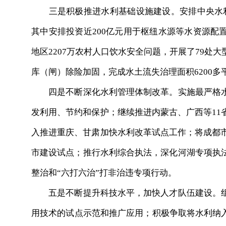
三是积极推进水利基础设施建设。安排中央水利投资6
其中安排投资近200亿元用于枢纽水源等水资源配
地区2207万农村人口饮水安全问题，开展了79处
库（闸）除险加固，完成水土流失治理面积6200
四是不断深化水利管理体制改革。实施最严格水
发利用、节约和保护；继续推进内蒙古、广西等11
入推进重庆、甘肃加快水利改革试点工作；将成都市
市建设试点；推行水利综合执法，深化河湖专项执
整治和“六打六治”打非治违专项行动。
五是不断提升科技水平，加快人才队伍建设。组
用技术的试点示范和推广应用；积极争取将水利纳入