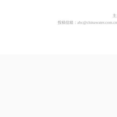
主
投稿信箱：
abc@chinawater.com.c