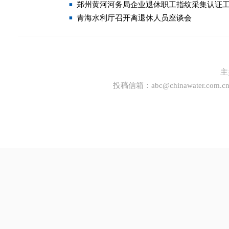
郑州黄河河务局企业退休职工指纹采集认证
青海水利厅召开离退休人员座谈会
主
投稿信箱：
abc@chinawater.com.c