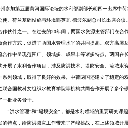
在郑州参加第五届黄河国际论坛的水利部副部长胡四一出席中荷
公使、荷兰基础设施与环境部英瓦·德波尔副总司长出席会议
伙伴之一。在过去的20年间，两国水资源主管部门在合
新合作方式，促进了两国水管理水平的共同提高。双方高层
流合作中呈现范围广、领域多、成果丰等诸多特点。两国在
均开展了水利合作项目，涉及防洪技术、堤防安全、流域水
一系列领域，取得了良好的效果。中荷两国还建立了稳定的
兰联合国教科文组织水教育学院等机构共同合作开展了多个
了一批业务骨干。
“洪水管理”和“堤坝安全”，都是水利领域的重要研究课
发的特点，给防洪减灾工作带来了严峻挑战，在上述领域开