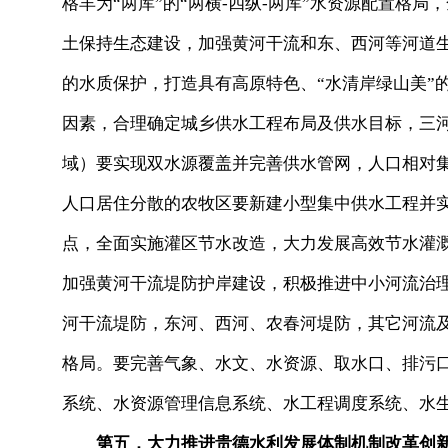
格羊为“两库”的“两横-四纵-两库”水资源配置格
土保持生态建设，加强黄河干流和东、西河等河道
的水质保护，打造具有高原特色、“水清岸绿山美”
因素，合理确定城乡供水工程布局及供水目标，三
域）要实现双水源覆盖并完善供水管网，人口相对
人口居住分散的农牧区要新建小型集中供水工程并
点，全面实施灌区节水改造，大力发展高效节水灌
加强黄河干流堤防护岸建设，积极推进中小河流治
河干流堤防，东河、西河、农春河堤防，其它河流及
格局。要完善气象、水文、水资源、取水口、排污
系统、水资源管理信息系统、水工程调度系统、水
第五，大力推进贵德水利发展体制机制改革创