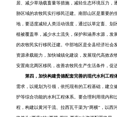
居、减少草场载畜量等措施，减轻生态环境压力，
胁区域的农牧民实行移民迁建。南部山区是重要的
地，要适度减轻人类活动强度，通过以草定畜、划
植被覆盖率，减少水土流失，保护和涵养水源，发
的农牧民实行移民迁建。中部地区是全县经济社会
资源承载能力，加快城镇化建设，发展现代高效农
安置南北两区移民，改善农牧民生产生活条件，促
第四，加快构建贵德配套完善的现代水利工程
需求，以规划为引领，依托现有的工程基础，建立
护等综合功能的水利工程体系。要合理利用境内和
程，构建以黄河干流、拉西瓦干渠为“两横”，以西