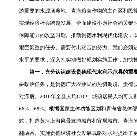
游重要的水源涵养地、青海粮食作物的主产区和民
实现经济社会跨越发展、全面建设小康社会的关键
保障能力的攻坚时期。推动贵德水利现代化建设，
艰巨繁重的任务、需要付出艰苦的努力。我们必须
水平的要求，深入扎实地做好规划实施工作，加快
第一，充分认识建设贵德现代水利示范县的重
要政治任务，是贵德广大农牧民的热切期盼。贵德
对滞后。2010年全县人均GDP、城镇居民人均可
66%、68%。根据国家主体功能区划和青海省总
式，打造黄河上游风景旅游城市和宜居城市、青海
翻两番。实施贵德经济社会发展战略对水利提出了