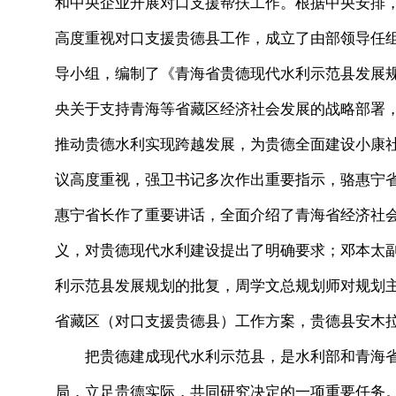
和中央企业开展对口支援帮扶工作。根据中央安排
高度重视对口支援贵德县工作，成立了由部领导任组
导小组，编制了《青海省贵德现代水利示范县发展
央关于支持青海等省藏区经济社会发展的战略部署
推动贵德水利实现跨越发展，为贵德全面建设小康
议高度重视，强卫书记多次作出重要指示，骆惠宁
惠宁省长作了重要讲话，全面介绍了青海省经济社
义，对贵德现代水利建设提出了明确要求；邓本太
利示范县发展规划的批复，周学文总规划师对规划
省藏区（对口支援贵德县）工作方案，贵德县安木
把贵德建成现代水利示范县，是水利部和青海省
局，立足贵德实际，共同研究决定的一项重要任务