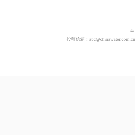
主
投稿信箱：
abc@chinawater.com.c