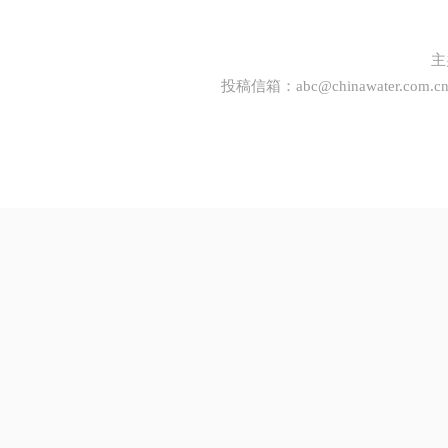
主
投稿信箱：
abc@chinawater.com.c