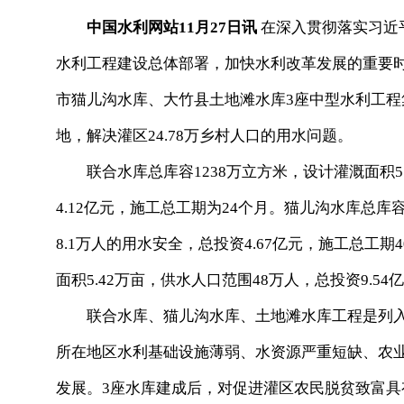
中国水利网站11月27日讯
在深入贯彻落实习近
水利工程建设总体部署，加快水利改革发展的重要时
市猫儿沟水库、大竹县土地滩水库3座中型水利工程集
地，解决灌区24.78万乡村人口的用水问题。
联合水库总库容1238万立方米，设计灌溉面积5.
4.12亿元，施工总工期为24个月。猫儿沟水库总库容
8.1万人的用水安全，总投资4.67亿元，施工总工期
面积5.42万亩，供水人口范围48万人，总投资9.5
联合水库、猫儿沟水库、土地滩水库工程是列入
所在地区水利基础设施薄弱、水资源严重短缺、农
发展。3座水库建成后，对促进灌区农民脱贫致富具