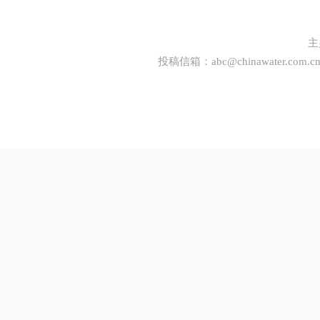
主
投稿信箱：
abc@chinawater.com.c