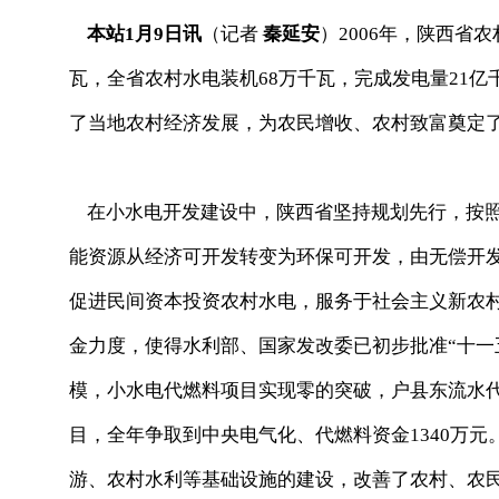
本站1月9日讯
（记者
秦延安
）2006年，陕西省
瓦，全省农村水电装机68万千瓦，完成发电量21
了当地农村经济发展，为农民增收、农村致富奠定
在小水电开发建设中，陕西省坚持规划先行，按照
能资源从经济可开发转变为环保可开发，由无偿开
促进民间资本投资农村水电，服务于社会主义新农
金力度，使得水利部、国家发改委已初步批准“十一
模，小水电代燃料项目实现零的突破，户县东流水代燃项
目，全年争取到中央电气化、代燃料资金1340万
游、农村水利等基础设施的建设，改善了农村、农