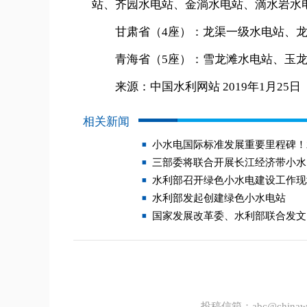
站、齐园水电站、金淌水电站、滴水岩水
甘肃省（4座）：龙渠一级水电站、龙
青海省（5座）：雪龙滩水电站、玉龙
来源：中国水利网站 2019年1月25日
相关新闻
小水电国际标准发展重要里程碑！
三部委将联合开展长江经济带小水
水利部召开绿色小水电建设工作现
水利部发起创建绿色小水电站
国家发展改革委、水利部联合发文
投稿信箱：
abc@chinawa