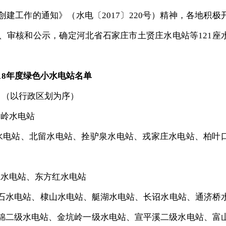
工作的通知》（水电〔2017〕220号）精神，各地积极
、审核和公示，确定河北省石家庄市土贤庄水电站等121座
018年度绿色小水电站名单
（以行政区划为序）
岭水电站
电站、北留水电站、拴驴泉水电站、戎家庄水电站、柏叶
水电站、东方红水电站
石水电站、棣山水电站、艇湖水电站、长诏水电站、通济桥
锦二级水电站、金坑岭一级水电站、宣平溪二级水电站、富