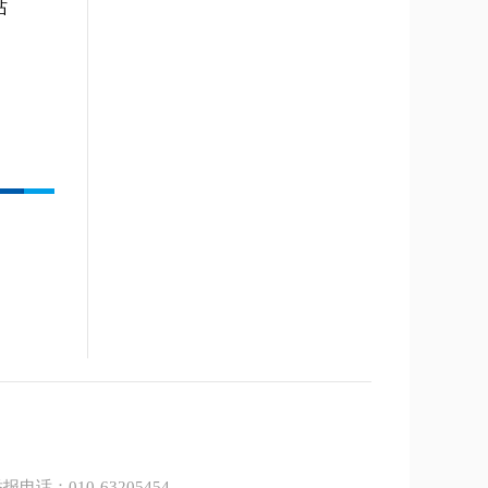
站
报电话：010-63205454