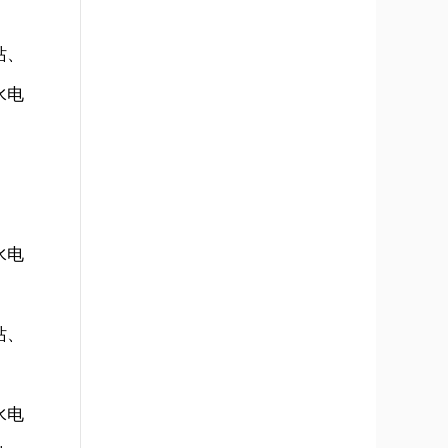
站、
水电
水电
站、
水电