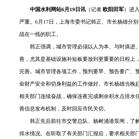
中国水利网站6月19日讯
（记者
欧阳田军
）进
严重。6月17日，上海市委书记韩正、市长杨雄分
战在一线的职工。
韩正强调，城市管理必须以人为本、与时俱进。
善，尤其是基础设施补短板要放到更重要的日程上
完善。城市管理各项工作，预判要早、预告要广、
命财产安全和切身利益的工作做好。市长杨雄当晚
相关部门连续奋战，确保连夜完成剩余积水点排水
善信息发布机制，及时回应市民关切。
韩正先后前往市交警总队、杨树浦港泵闸，了解
排水情况。在听取了有关部门汇报后，要求相关部