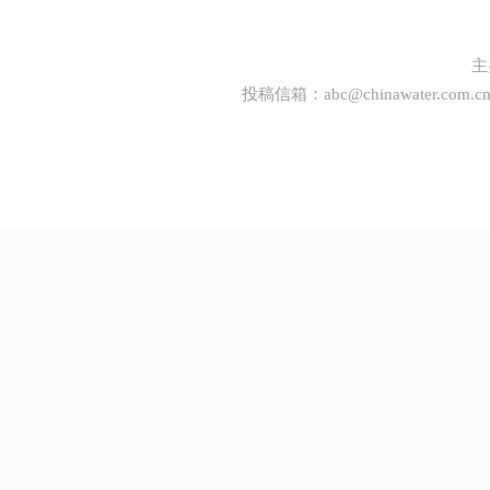
主
投稿信箱：
abc@chinawater.com.c