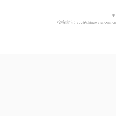
主
投稿信箱：
abc@chinawater.com.c