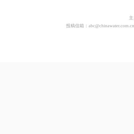
主
投稿信箱：
abc@chinawater.com.c