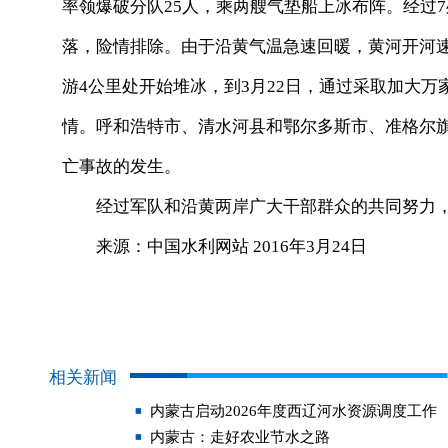
率领爆破分队25人，乘两艘气垫船上冰布阵。经过
落，险情排除。由于沿黄气温急速回暖，黄河开河速
游4公里处开始堆冰，到3月22日，通过采取加大
情。呼和浩特市、清水河县和鄂尔多斯市、准格尔
亡事故的发生。
经过军队和沿黄两岸广大干部群众的共同努力，
来源：中国水利网站 2016年3月24日
相关新闻
内蒙古启动2026年度西辽河水资源调度工作
内蒙古：走好农业节水之路