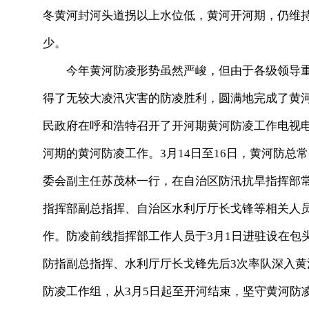
冬黄河封河头道拐以上水位低，黄河开河期，仍维
少。
今年黄河防凌形势虽然严峻，但由于各级领导重
得了无较大凌汛灾害的防凌胜利，圆满地完成了黄河
民政府在呼和浩特召开了开河期黄河防凌工作电视
河期的黄河防凌工作。3月14日至16日，黄河防
委会副主任苏茂林一行，在自治区防汛抗旱指挥部
指挥部副总指挥、自治区水利厅厅长戈锋等相关人
作。防凌前线指挥部工作人员于3月1日进驻设在包
防指副总指挥、水利厅厅长戈锋先后3次率队深入黄
防凌工作组，从3月5日起至开河结束，坚守黄河防