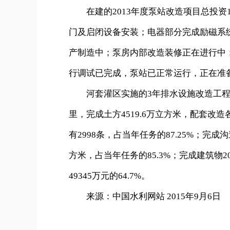
在建的2013年度泵站改造项目总投资1
门及启闭设备安装；电器部分完成励磁系
产制造中；泵房内部改造装修正在进行中
行调试已完成，泵站已正常运行，正在准
河套灌区实施的3年排水设施改造工程总投资1
里，完成土方4519.6万立方米，配套改造各
有2998条，占当年任务的87.25%；完成
方米，占当年任务的85.3%；完成建筑物20
49345万元的64.7%。
来源：中国水利网站 2015年9月6日