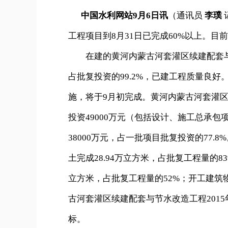
中国水利网站9月6日讯
（通讯员
李璞
工程项目到8月31日已完成60%以上。
在建的黄河内蒙古河套灌区续建配套与节水
占批复投资的99.2%，已建工程质量良
施，将于9月初完成。黄河内蒙古河套灌区
投资49000万元（包括设计、施工总承包
38000万元，占一批项目批复投资的77.8
土完成28.94万立方米，占批复工程量的83
立方米，占批复工程量的52%；开工建筑
古河套灌区续建配套与节水改造工程2015
标。