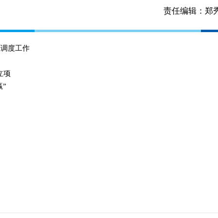
责任编辑：郑
源调度工作
立项
”