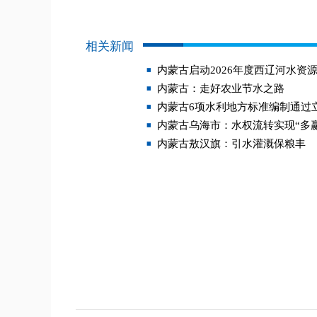
相关新闻
内蒙古启动2026年度西辽河水资
内蒙古：走好农业节水之路
内蒙古6项水利地方标准编制通过
内蒙古乌海市：水权流转实现“多赢
内蒙古敖汉旗：引水灌溉保粮丰