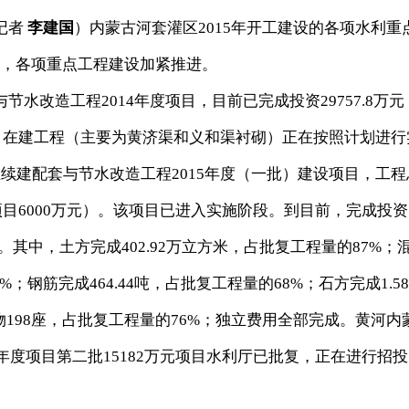
记者
李建国
）内蒙古河套灌区2015年开工建设的各项水利重
目前，各项重点工程建设加紧推进。
改造工程2014年度项目，目前已完成投资29757.8万元
好。在建工程（主要为黄济渠和义和渠衬砌）正在按照计划进行
续建配套与节水改造工程2015年度（一批）建设项目，工程
项目6000万元）。该项目已进入实施阶段。到目前，完成投资
%。其中，土方完成402.92万立方米，占批复工程量的87%；
%；钢筋完成464.44吨，占批复工程量的68%；石方完成1.5
物198座，占批复工程量的76%；独立费用全部完成。黄河内
年度项目第二批15182万元项目水利厅已批复，正在进行招投