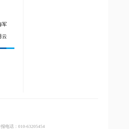
海军
秀云
报电话：010-63205454