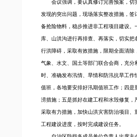
会议强调，要认真修订完善预案，切实
发现的突出问题，现场落实整改措施，签
备抢险物料，稳步推进非工程项目建设。
库、山洪沟进行再排查、再落实，切实把
行洪障碍，采取有效措施，限期全面清除
气象、水文、国土等部门联合会商，充分
时、准确发布汛情、旱情和防汛抗旱工作情
值班，各地要安排好汛期值班工作；四是
涝措施；五是抓好在建工程和水毁修复，
采取有力措施，加快山洪灾害防治项目、
工程建设进度，按时完成建设任务。
自治区防指各成员单位负责人出席主会