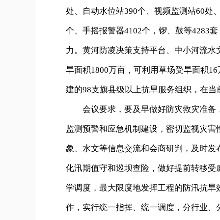
处、自动水位站390个、视频监测站60处、
个、手摇报警器4102个，锣、鼓等428
力。黄河防凌决策支持平台、中小河流水
旱面积1800万亩，可利用草场受旱面积1
建的98支旗县级以上抗旱服务组织，在
会议要求，要及早做好防灾救灾准备，
监测预警和应急机制建设，密切监视灾害
象、水文等信息交流和会商研判，及时发
化汛期值守和巡坝查险，做好提前转移受
学调度，最大限度地发挥工程的防汛抗旱
作，实行统一指挥、统一调度，分行业、