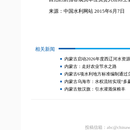
来源：中国水利网站 2015年6月7日
相关新闻
内蒙古启动2026年度西辽河水资
内蒙古：走好农业节水之路
内蒙古6项水利地方标准编制通过
内蒙古乌海市：水权流转实现“多赢
内蒙古敖汉旗：引水灌溉保粮丰
投稿信箱：
abc@chinawa