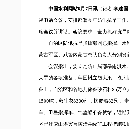
中国水利网站6月7日讯
（记者
李建国
视电话会议，安排部署今年防汛抗旱工作
席会议并讲话。会议要求，全力抓好抗旱
自治区防汛抗旱指挥部副总指挥、水利
蒙古军区、武警内蒙古总队负责人分别发
会议指出，要立足防止局部暴雨洪水、
大旱的各项准备，牢固树立防大汛、抢大
备上，自治区和各地共储备砂石料85万立方
1500吨，救生衣8300件，橡皮船82只
车、卫星指挥车、气垫船准备就绪，近期又
区已建成山洪灾害防治县级非工程措施项目