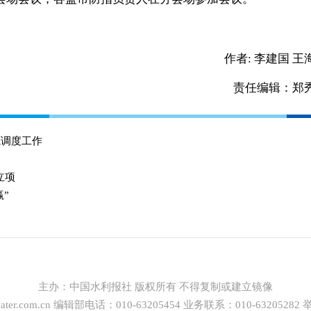
作者:
李建国 王
责任编辑：郑
源调度工作
立项
”
主办：
中国水利报社
版权所有 不得复制或建立镜像
ter.com.cn
编辑部电话：010-63205454 业务联系：010-63205282 举