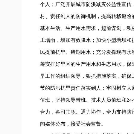
个人；广泛开展城市防洪减灾公益性宣传
村、责任到人的防御机制，提高转移避险
基本生活、生产用水需求，超前谋划，积
工增雨，增加有效降水；加快小型塘坝和
民提前抗旱、错期用水；充分发挥现有水
筹安排好旱区的生产用水和生态用水，保
旱工作的组织领导，狠抓措施落实，确保
节的防汛抗旱责任落实到人；牢固树立大
值班，坚持领导带班、技术人员值班和2
合力，各司其职、通力协作，全力支持防
闻媒体公布，接受社会监督。