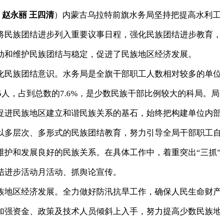
员
赵永丽 王四清
）内蒙古乌拉特前旗水务局坚持把提高水利
将民族团结进步列入重要议事日程，强化民族团结进步教育
动和维护民族团结与稳定，促进了民族地区经济发展。
民族团结意识。水务局是全旗干部职工人数相对较多的单
5人，占到总数的7.6%，是少数民族干部比例较大的科局。
促进民族地区建立和谐民族关系的基石，始终把构建单位内
以多层次、多形式的民族团结教育，努力引导全局干部职工
维护和发展良好的民族关系。在具体工作中，着重突出“三抓
结进步活动月活动、抓舆论宣传。
地区经济发展。全力做好防汛抗旱工作，确保人民生命财
加强资金、政策及技术人员倾斜上入手，努力提高少数民族