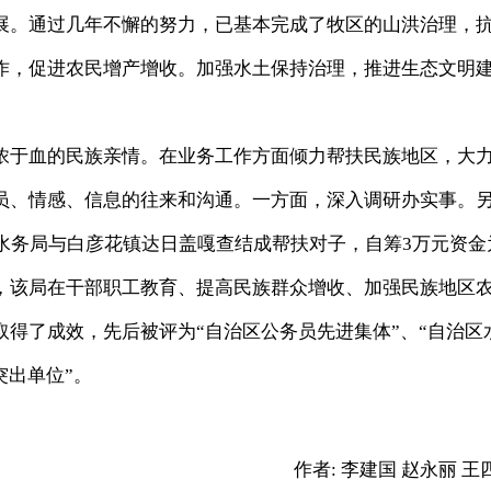
展。通过几年不懈的努力，已基本完成了牧区的山洪治理，
作，促进农民增产增收。加强水土保持治理，推进生态文明
。
于血的民族亲情。在业务工作方面倾力帮扶民族地区，大
员、情感、信息的往来和沟通。一方面，深入调研办实事。
年，水务局与白彦花镇达日盖嘎查结成帮扶对子，自筹3万元资金
，该局在干部职工教育、提高民族群众增收、加强民族地区
得了成效，先后被评为“自治区公务员先进集体”、“自治区
突出单位”。
作者:
李建国 赵永丽 王