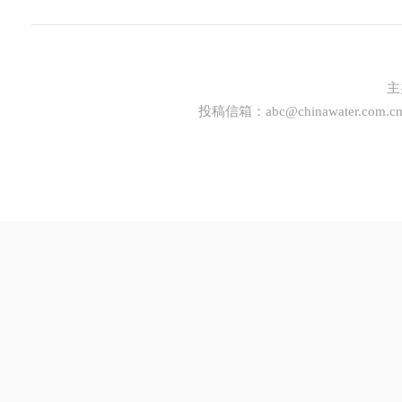
主
投稿信箱：
abc@chinawater.com.c