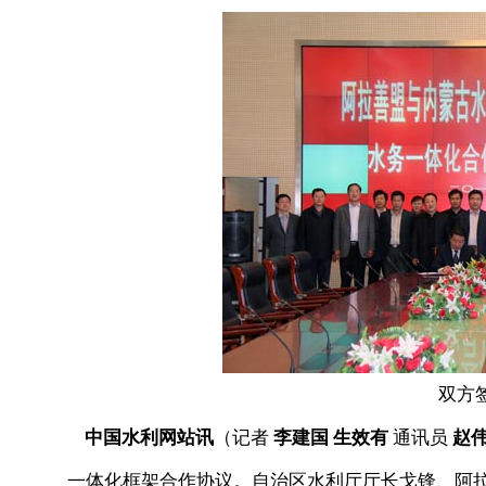
双方
中国水利网站讯
（记者
李建国 生效有
通讯员
赵
一体化框架合作协议。自治区水利厅厅长戈锋、阿