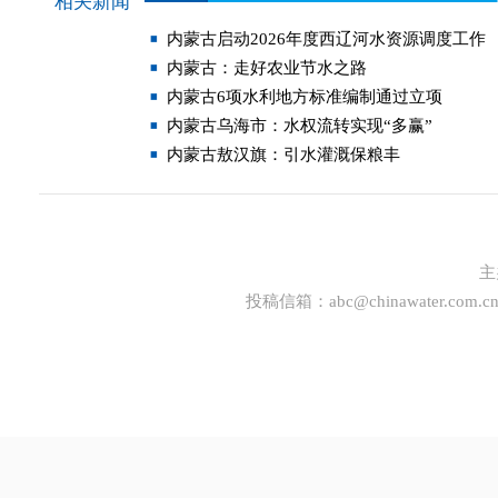
相关新闻
内蒙古启动2026年度西辽河水资源调度工作
内蒙古：走好农业节水之路
内蒙古6项水利地方标准编制通过立项
内蒙古乌海市：水权流转实现“多赢”
内蒙古敖汉旗：引水灌溉保粮丰
主
投稿信箱：
abc@chinawater.com.c