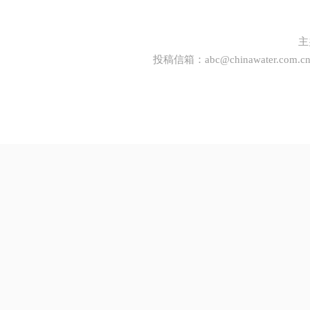
主
投稿信箱：
abc@chinawater.com.c