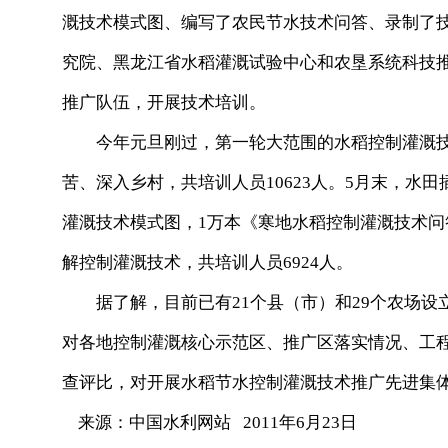
溉技术模式图、编写了农民节水技术问答、录制了
究院、黑龙江省水稻灌溉试验中心和农垦系统科技推
推广队伍，开展技术培训。
今年元旦刚过，第一轮大范围的水稻控制灌溉技
苦、深入乡村，共培训人员10623人。5月末，水
灌溉技术模式图，1万本《寒地水稻控制灌溉技术问
解控制灌溉技术，共培训人员6924人。
据了解，目前已有21个县（市）和29个农场设
对各地控制灌溉核心示范区、推广区落实情况、工
查评比，对开展水稻节水控制灌溉技术推广先进集
来源：中国水利网站 2011年6月23日