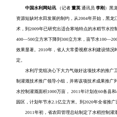
中国水利网站讯
（记者
董英
通讯员
李刚
）黑
资源短缺对水田发展的制约，从2004年开始，黑
术，到2009年已研究出适合寒地特点的水稻节水
400—500立方米下降到300立方米，亩节水100
效果显著。2010年，省人大常委视察水利建设情
定。
水利厅党组决心下大力气做好这项技术的推广工
制灌溉技术推广领导小组，并将该项技术成果推广列
水控制灌溉面积1000万亩， 2011年计划在60各
园区，计划年节水2.1亿立方米。到2020年全省推
2011年初，省农田管理总站制定了水稻控制灌