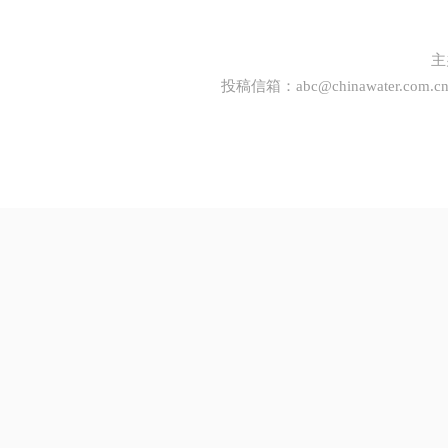
主
投稿信箱：
abc@chinawater.com.c