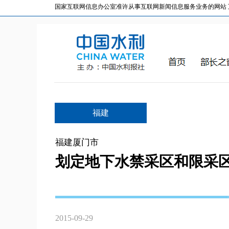
国家互联网信息办公室准许从事互联网新闻信息服务业务的网站 互联网
福建
福建厦门市
划定地下水禁采区和限采
2015-09-29