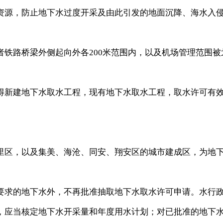
源，防止地下水过度开采及由此引发的地面沉降、海水入
路桥梁外侧起向外各200米范围内，以及机场管理范围被
新建地下水取水工程，现有地下水取水工程，取水许可有
区，以及集美、海沧、同安、翔安区的城市建成区，为地
求的地下水外，不再批准抽取地下水取水许可申请。水行
，应当核定地下水开采量和年度用水计划；对已批准的地下