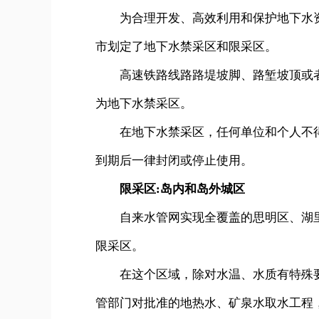
为合理开发、高效利用和保护地下水资
市划定了地下水禁采区和限采区。
高速铁路线路路堤坡脚、路堑坡顶或者铁
为地下水禁采区。
在地下水禁采区，任何单位和个人不得
到期后一律封闭或停止使用。
限采区:岛内和岛外城区
自来水管网实现全覆盖的思明区、湖里
限采区。
在这个区域，除对水温、水质有特殊要
管部门对批准的地热水、矿泉水取水工程