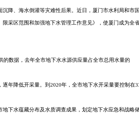
沉降、海水倒灌等灾难性后果。近日，厦门市水利局和市
、限采区范围和加强地下水管理工作意见》，使厦门成为全
供的数据，去年全市地下水水源供应量占全市总用水量的
降低开采量。到2020年，全市地下水开采量要控制在33
地下水蕴藏分布及水质调查成果，划定地下水应急和战略